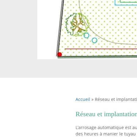
Accueil
»
Réseau et implantat
Réseau et implantatio
L’arrosage automatique est au
des heures à manier le tuyau d’