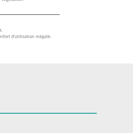
t.
ort d’utilisation inégalé.