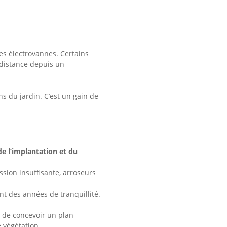
es électrovannes. Certains
 distance depuis un
ns du jardin. C’est un gain de
 de l’implantation et du
ssion insuffisante, arroseurs
nt des années de tranquillité.
e de concevoir un plan
 végétation.