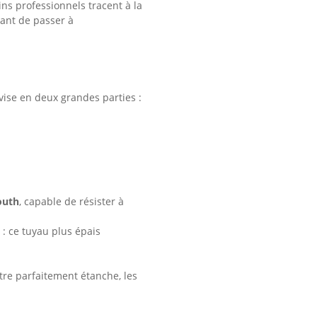
ins professionnels tracent à la
vant de passer à
vise en deux grandes parties :
outh
, capable de résister à
: ce tuyau plus épais
être parfaitement étanche, les