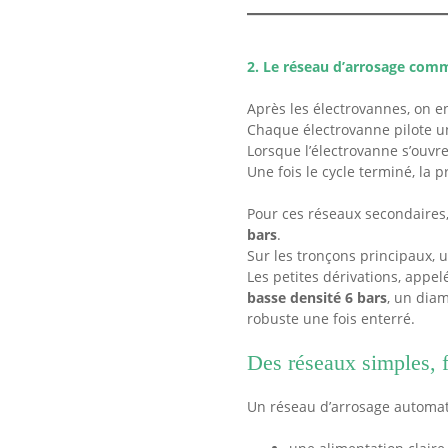
2. Le réseau d’arrosage co
Après les électrovannes, on e
Chaque électrovanne pilote u
Lorsque l’électrovanne s’ouvre
Une fois le cycle terminé, la 
Pour ces réseaux secondaires,
bars
.
Sur les tronçons principaux, 
Les petites dérivations, appe
basse densité 6 bars
, un diam
robuste une fois enterré.
Des réseaux simples, f
Un réseau d’arrosage automat