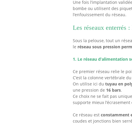
Une fois l’implantation validé
bombe ou utilisent des piquet
l’enfouissement du réseau.
Les réseaux enterrés :
Sous la pelouse, tout un résea
le
réseau sous pression per
1. Le réseau d’alimentation 
Ce premier réseau relie le po
C’est la colonne vertébrale du
On utilise ici du
tuyau en pol
une pression de
16 bars
.
Ce choix ne se fait pas uniqu
supporte mieux l’écrasement d
Ce réseau est
constamment e
coudes et jonctions bien serrés