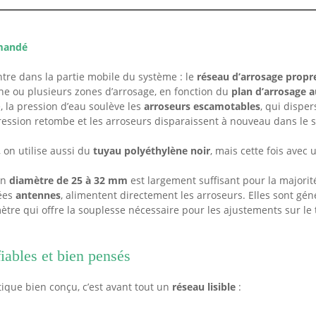
mmandé
ntre dans la partie mobile du système : le
réseau d’arrosage propr
ne ou plusieurs zones d’arrosage, en fonction du
plan d’arrosage 
, la pression d’eau soulève les
arroseurs escamotables
, qui disper
pression retombe et les arroseurs disparaissent à nouveau dans le s
 on utilise aussi du
tuyau polyéthylène noir
, mais cette fois ave
un
diamètre de 25 à 32 mm
est largement suffisant pour la majorité
lées
antennes
, alimentent directement les arroseurs. Elles sont g
ètre qui offre la souplesse nécessaire pour les ajustements sur le 
iables et bien pensés
ique bien conçu, c’est avant tout un
réseau lisible
: