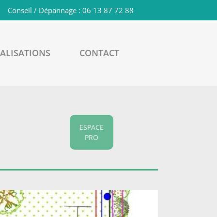
Conseil / Dépannage :
06 13 87 72 88
ALISATIONS
CONTACT
ESPACE
PRO